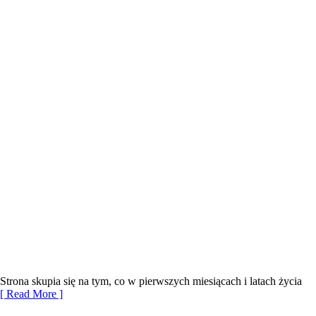
trona skupia się na tym, co w pierwszych miesiącach i latach życia
 Read More ]