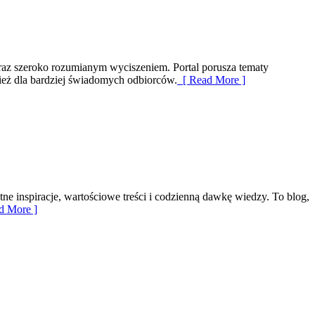
u oraz szeroko rozumianym wyciszeniem. Portal porusza tematy
ież dla bardziej świadomych odbiorców.
[ Read More ]
tne inspiracje, wartościowe treści i codzienną dawkę wiedzy. To blog,
d More ]