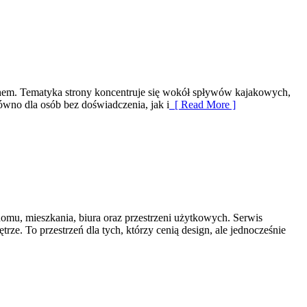
chem. Tematyka strony koncentruje się wokół spływów kajakowych,
ówno dla osób bez doświadczenia, jak i
[ Read More ]
omu, mieszkania, biura oraz przestrzeni użytkowych. Serwis
ze. To przestrzeń dla tych, którzy cenią design, ale jednocześnie