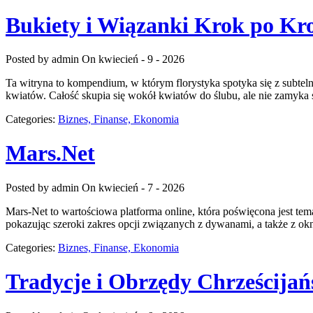
Bukiety i Wiązanki Krok po Kr
Posted by admin
On kwiecień - 9 - 2026
Ta witryna to kompendium, w którym florystyka spotyka się z subtel
kwiatów. Całość skupia się wokół kwiatów do ślubu, ale nie zamyka 
Categories:
Biznes, Finanse, Ekonomia
Mars.Net
Posted by admin
On kwiecień - 7 - 2026
Mars-Net to wartościowa platforma online, która poświęcona jest tema
pokazując szeroki zakres opcji związanych z dywanami, a także z okna
Categories:
Biznes, Finanse, Ekonomia
Tradycje i Obrzędy Chrześcijań