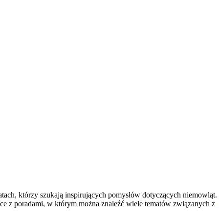
tach, którzy szukają inspirujących pomysłów dotyczących niemowląt. S
ce z poradami, w którym można znaleźć wiele tematów związanych z
[