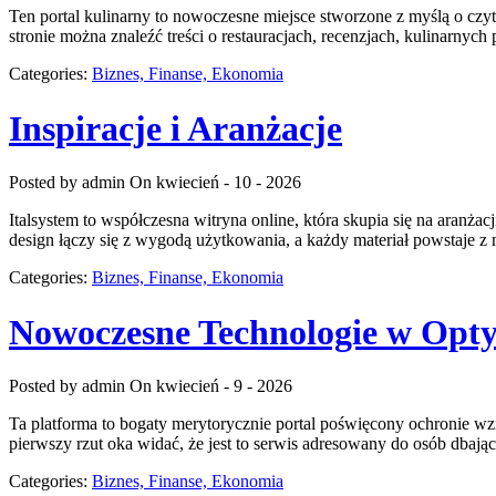
Ten portal kulinarny to nowoczesne miejsce stworzone z myślą o czyt
stronie można znaleźć treści o restauracjach, recenzjach, kulinarny
Categories:
Biznes, Finanse, Ekonomia
Inspiracje i Aranżacje
Posted by admin
On kwiecień - 10 - 2026
Italsystem to współczesna witryna online, która skupia się na aranż
design łączy się z wygodą użytkowania, a każdy materiał powstaje z 
Categories:
Biznes, Finanse, Ekonomia
Nowoczesne Technologie w Opty
Posted by admin
On kwiecień - 9 - 2026
Ta platforma to bogaty merytorycznie portal poświęcony ochronie wzr
pierwszy rzut oka widać, że jest to serwis adresowany do osób dbaj
Categories:
Biznes, Finanse, Ekonomia