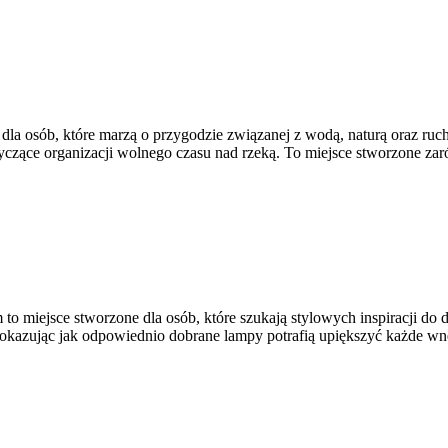
a osób, które marzą o przygodzie związanej z wodą, naturą oraz ru
yczące organizacji wolnego czasu nad rzeką. To miejsce stworzone zar
 miejsce stworzone dla osób, które szukają stylowych inspiracji do d
okazując jak odpowiednio dobrane lampy potrafią upiększyć każde wnętr