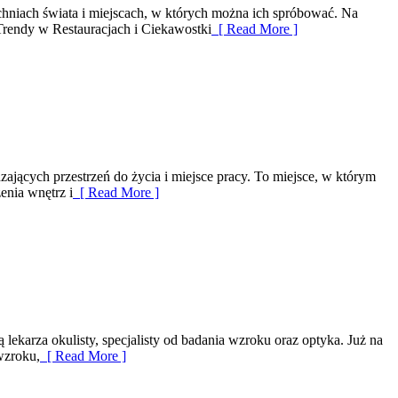
uchniach świata i miejscach, w których można ich spróbować. Na
 Trendy w Restauracjach i Ciekawostki
[ Read More ]
zających przestrzeń do życia i miejsce pracy. To miejsce, w którym
enia wnętrz i
[ Read More ]
lekarza okulisty, specjalisty od badania wzroku oraz optyka. Już na
wzroku,
[ Read More ]