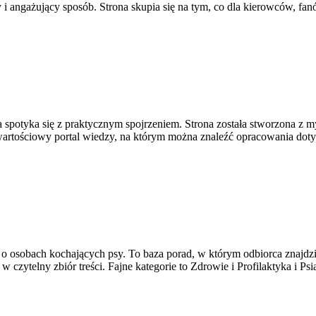
i angażujący sposób. Strona skupia się na tym, co dla kierowców, fan
 spotyka się z praktycznym spojrzeniem. Strona została stworzona z 
wartościowy portal wiedzy, na którym można znaleźć opracowania doty
ą o osobach kochających psy. To baza porad, w którym odbiorca znajdzi
czytelny zbiór treści. Fajne kategorie to Zdrowie i Profilaktyka i Psi