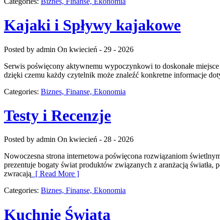
Categories:
Biznes, Finanse, Ekonomia
Kajaki i Spływy kajakowe
Posted by admin
On kwiecień - 29 - 2026
Serwis poświęcony aktywnemu wypoczynkowi to doskonałe miejsce dl
dzięki czemu każdy czytelnik może znaleźć konkretne informacje dot
Categories:
Biznes, Finanse, Ekonomia
Testy i Recenzje
Posted by admin
On kwiecień - 28 - 2026
Nowoczesna strona internetowa poświęcona rozwiązaniom świetlnym to
prezentuje bogaty świat produktów związanych z aranżacją światła, p
zwracają
[ Read More ]
Categories:
Biznes, Finanse, Ekonomia
Kuchnie Świata