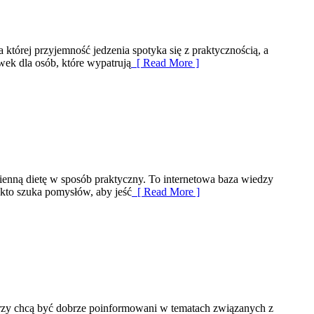
 której przyjemność jedzenia spotyka się z praktycznością, a
wek dla osób, które wypatrują
[ Read More ]
zienną dietę w sposób praktyczny. To internetowa baza wiedzy
 kto szuka pomysłów, aby jeść
[ Read More ]
którzy chcą być dobrze poinformowani w tematach związanych z