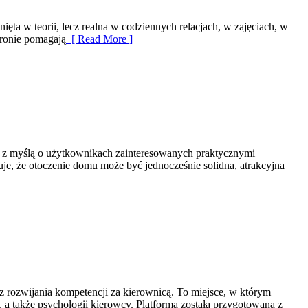
ęta w teorii, lecz realna w codziennych relacjach, w zajęciach, w
tronie pomagają
[ Read More ]
na z myślą o użytkownikach zainteresowanych praktycznymi
je, że otoczenie domu może być jednocześnie solidna, atrakcyjna
 rozwijania kompetencji za kierownicą. To miejsce, w którym
 a także psychologii kierowcy. Platforma została przygotowana z