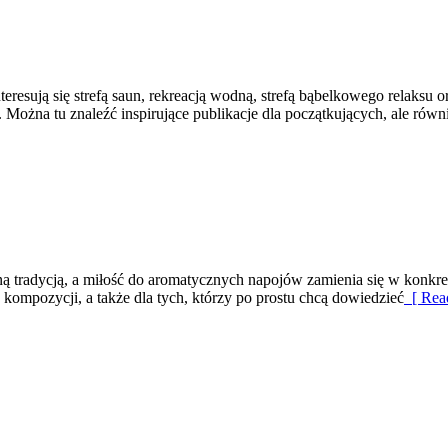
interesują się strefą saun, rekreacją wodną, strefą bąbelkowego relaks
ożna tu znaleźć inspirujące publikacje dla początkujących, ale równ
ianą tradycją, a miłość do aromatycznych napojów zamienia się w konkre
kompozycji, a także dla tych, którzy po prostu chcą dowiedzieć
[ Rea