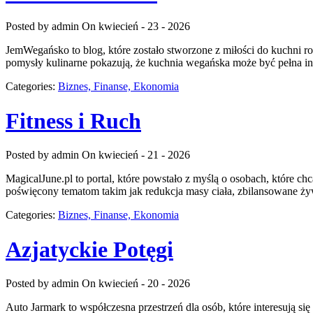
Posted by admin
On kwiecień - 23 - 2026
JemWegańsko to blog, które zostało stworzone z miłości do kuchni roś
pomysły kulinarne pokazują, że kuchnia wegańska może być pełna ins
Categories:
Biznes, Finanse, Ekonomia
Fitness i Ruch
Posted by admin
On kwiecień - 21 - 2026
MagicalJune.pl to portal, które powstało z myślą o osobach, które c
poświęcony tematom takim jak redukcja masy ciała, zbilansowane żyw
Categories:
Biznes, Finanse, Ekonomia
Azjatyckie Potęgi
Posted by admin
On kwiecień - 20 - 2026
Auto Jarmark to współczesna przestrzeń dla osób, które interesują s