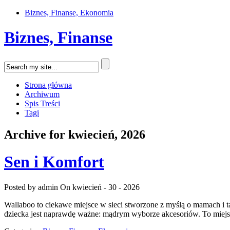
Biznes, Finanse, Ekonomia
Biznes, Finanse
Strona główna
Archiwum
Spis Treści
Tagi
Archive for kwiecień, 2026
Sen i Komfort
Posted by admin
On kwiecień - 30 - 2026
Wallaboo to ciekawe miejsce w sieci stworzone z myślą o mamach i ta
dziecka jest naprawdę ważne: mądrym wyborze akcesoriów. To miejs