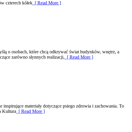
ów czterech kółek
[ Read More ]
myślą o osobach, które chcą odkrywać świat budynków, wnętrz, a
czące zarówno słynnych realizacji,
[ Read More ]
e inspirujące materiały dotyczące psiego zdrowia i zachowania. To
a Kultura
[ Read More ]