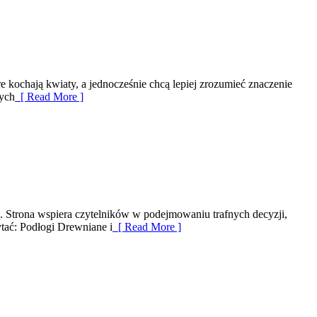
 kochają kwiaty, a jednocześnie chcą lepiej zrozumieć znaczenie
nych
[ Read More ]
ką. Strona wspiera czytelników w podejmowaniu trafnych decyzji,
ytać: Podłogi Drewniane i
[ Read More ]