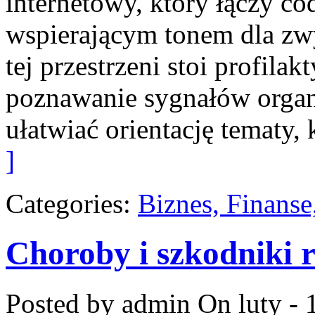
internetowy, który łączy c
wspierającym tonem dla z
tej przestrzeni stoi profila
poznawanie sygnałów organ
ułatwiać orientację tematy,
]
Categories:
Biznes, Finans
Choroby i szkodniki r
Posted by admin
On luty - 