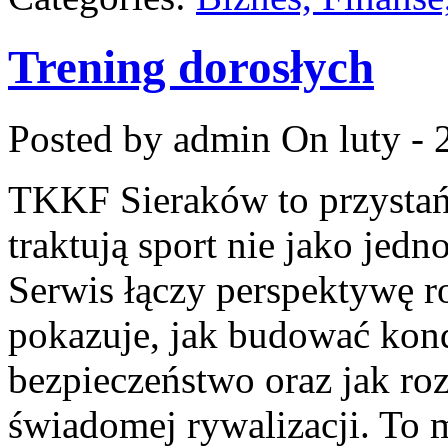
Trening dorosłych
Posted by admin
On luty - 
TKKF Sieraków to przystań i
traktują sport nie jako jed
Serwis łączy perspektywę r
pokazuje, jak budować kond
bezpieczeństwo oraz jak r
świadomej rywalizacji. To m