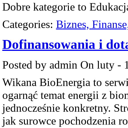
Dobre kategorie to Edukacj
Categories:
Biznes, Finans
Dofinansowania i dot
Posted by admin
On luty - 
Wikana BioEnergia to serwi
ogarnąć temat energii z bi
jednocześnie konkretny. St
jak surowce pochodzenia r