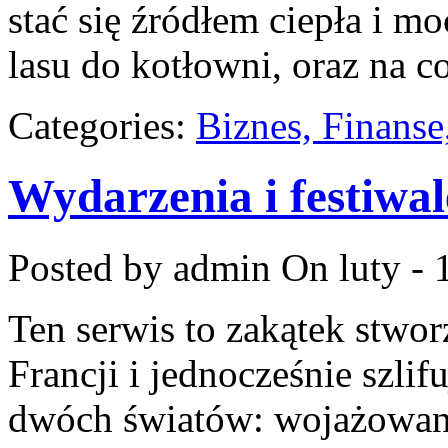
stać się źródłem ciepła i m
lasu do kotłowni, oraz na c
Categories:
Biznes, Finans
Wydarzenia i festiwal
Posted by admin
On luty - 
Ten serwis to zakątek stwor
Francji i jednocześnie szlif
dwóch światów: wojażowani