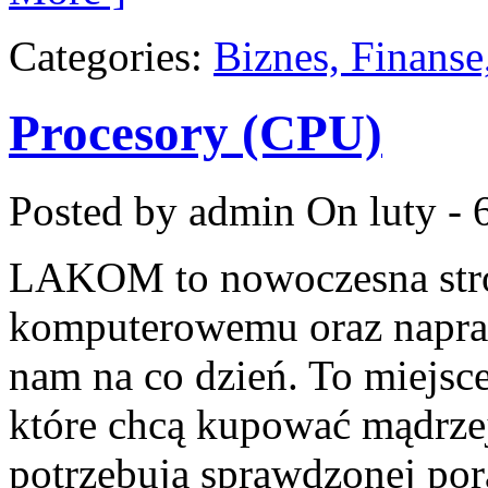
Categories:
Biznes, Finans
Procesory (CPU)
Posted by admin
On luty - 
LAKOM to nowoczesna stro
komputerowemu oraz napraw
nam na co dzień. To miejsc
które chcą kupować mądrzej,
potrzebują sprawdzonej po