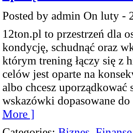
Posted by admin
On luty - 
12ton.pl to przestrzeń dla 
kondycję, schudnąć oraz wkr
którym trening łączy się z h
celów jest oparte na konsek
albo chcesz uporządkować s
wskazówki dopasowane do c
More ]
Categories:
Biznes, Finans