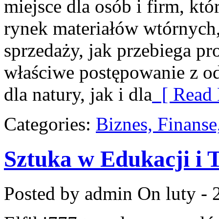
miejsce dla osób i firm, któ
rynek materiałów wtórnych
sprzedaży, jak przebiega pr
właściwe postępowanie z o
dla natury, jak i dla
[ Read 
Categories:
Biznes, Finans
Sztuka w Edukacji i T
Posted by admin
On luty - 