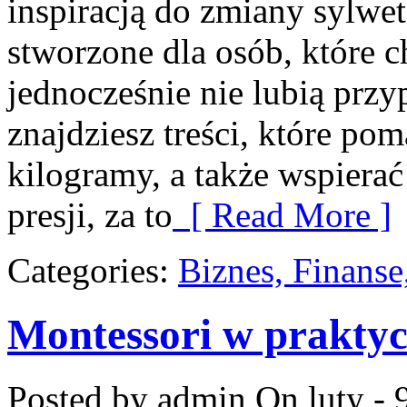
inspiracją do zmiany sylwetk
stworzone dla osób, które c
jednocześnie nie lubią prz
znajdziesz treści, które po
kilogramy, a także wspiera
presji, za to
[ Read More ]
Categories:
Biznes, Finans
Montessori w praktyc
Posted by admin
On luty - 