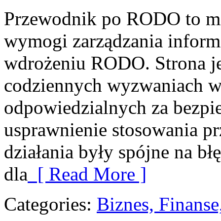
Przewodnik po RODO to mie
wymogi zarządzania inform
wdrożeniu RODO. Strona je
codziennych wyzwaniach w 
odpowiedzialnych za bezpiec
usprawnienie stosowania pr
działania były spójne na bł
dla
[ Read More ]
Categories:
Biznes, Finans