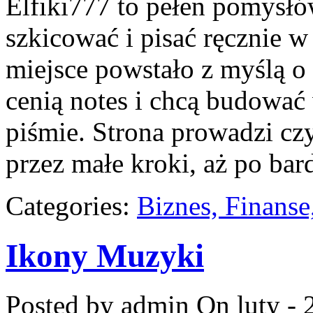
Elfiki777 to pełen pomysłów
szkicować i pisać ręcznie 
miejsce powstało z myślą o 
cenią notes i chcą budować
piśmie. Strona prowadzi cz
przez małe kroki, aż po ba
Categories:
Biznes, Finans
Ikony Muzyki
Posted by admin
On luty - 