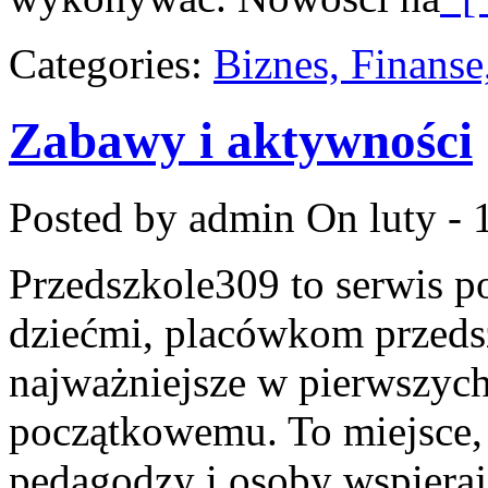
Categories:
Biznes, Finans
Zabawy i aktywności
Posted by admin
On luty - 
Przedszkole309 to serwis p
dziećmi, placówkom przeds
najważniejsze w pierwszych
początkowemu. To miejsce,
pedagodzy i osoby wspieraj