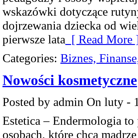
wskazówki dotyczące rutyn
dojrzewania dziecka od wi
pierwsze lata
[ Read More 
Categories:
Biznes, Finans
Nowości kosmetyczne
Posted by admin
On luty - 
Estetica – Endermologia to
osobach, które chcą mądrze