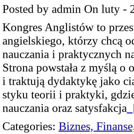
Posted by admin
On luty - 
Kongres Anglistów to przes
angielskiego, którzy chcą
nauczania i praktycznych na
Strona powstała z myślą o o
i traktują dydaktykę jako c
styku teorii i praktyki, gdz
nauczania oraz satysfakcja
[
Categories:
Biznes, Finans