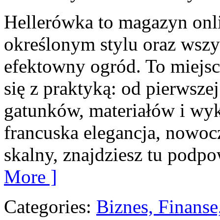
Hellerówka to magazyn on
określonym stylu oraz wsz
efektowny ogród. To miejsc
się z praktyką: od pierwszej
gatunków, materiałów i wyko
francuska elegancja, nowo
skalny, znajdziesz tu podpo
More ]
Categories:
Biznes, Finans