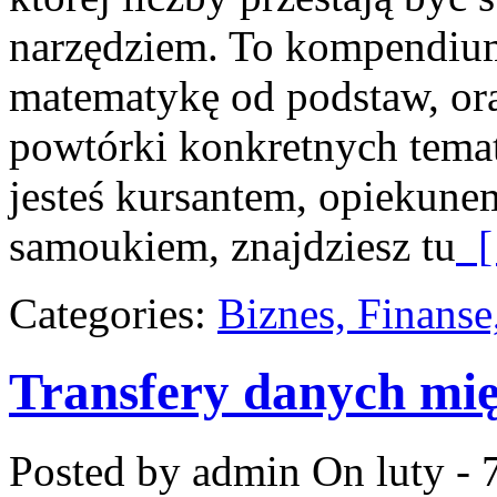
narzędziem. To kompendium 
matematykę od podstaw, ora
powtórki konkretnych temat
jesteś kursantem, opiekune
samoukiem, znajdziesz tu
[
Categories:
Biznes, Finans
Transfery danych mi
Posted by admin
On luty - 