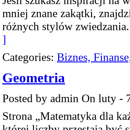
Jeśli szukasz inspiracji na
mniej znane zakątki, znajdz
różnych stylów zwiedzania.
]
Categories:
Biznes, Finans
Geometria
Posted by admin
On luty - 
Strona „Matematyka dla każ
której liczby przestają być s