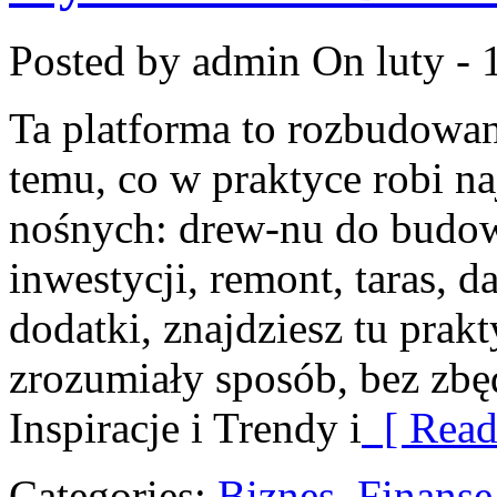
Posted by admin
On luty - 
Ta platforma to rozbudowa
temu, co w praktyce robi n
nośnych: drew-nu do budowy.
inwestycji, remont, taras, d
dodatki, znajdziesz tu pra
zrozumiały sposób, bez zbęd
Inspiracje i Trendy i
[ Read
Categories:
Biznes, Finans