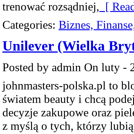
trenować rozsądniej,
[ Read
Categories:
Biznes, Finans
Unilever (Wielka Bry
Posted by admin
On luty - 
johnmasters-polska.pl to blo
światem beauty i chcą pod
decyzje zakupowe oraz piel
z myślą o tych, którzy lubią