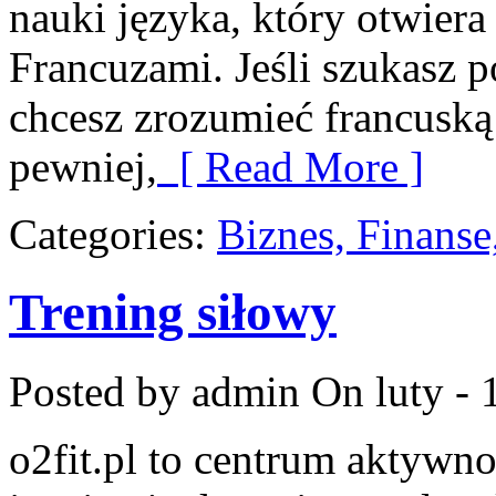
nauki języka, który otwier
Francuzami. Jeśli szukasz 
chcesz zrozumieć francuską
pewniej,
[ Read More ]
Categories:
Biznes, Finans
Trening siłowy
Posted by admin
On luty - 
o2fit.pl to centrum aktywno