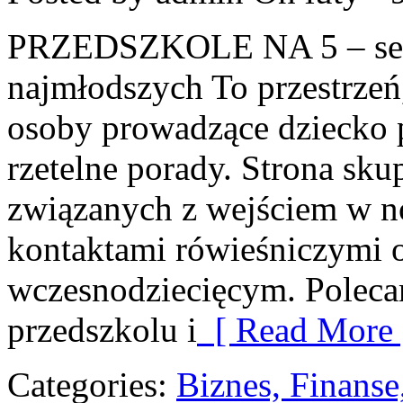
PRZEDSZKOLE NA 5 – ser
najmłodszych To przestrze
osoby prowadzące dziecko 
rzetelne porady. Strona sku
związanych z wejściem w n
kontaktami rówieśniczymi 
wczesnodziecięcym. Poleca
przedszkolu i
[ Read More 
Categories:
Biznes, Finans