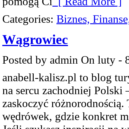
pomogą Ci
[ Read More ]
Categories:
Biznes, Finans
Wągrowiec
Posted by admin
On luty - 
anabell-kalisz.pl to blog t
na sercu zachodniej Polski –
zaskoczyć różnorodnością. 
wędrówek, gdzie konkret mi