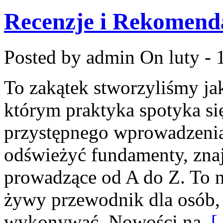
Recenzje i Rekomend
Posted by admin
On luty - 
To zakątek stworzyliśmy ja
którym praktyka spotyka się
przystępnego wprowadzenia
odświeżyć fundamenty, znaj
prowadzące od A do Z. To ni
żywy przewodnik dla osób, 
wykonywać. Nowości na
[ 