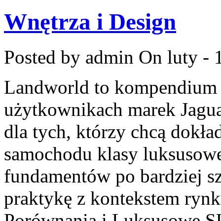
Wnętrza i Design
Posted by admin
On luty - 
Landworld to kompendium 
użytkownikach marek Jagua
dla tych, którzy chcą dokła
samochodu klasy luksusowej
fundamentów po bardziej sz
praktykę z kontekstem rynk
Porównania i Luksusowe SU