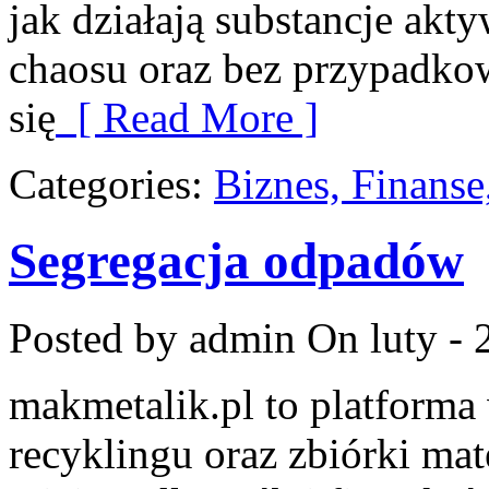
jak działają substancje akt
chaosu oraz bez przypadko
się
[ Read More ]
Categories:
Biznes, Finans
Segregacja odpadów
Posted by admin
On luty - 
makmetalik.pl to platform
recyklingu oraz zbiórki mat