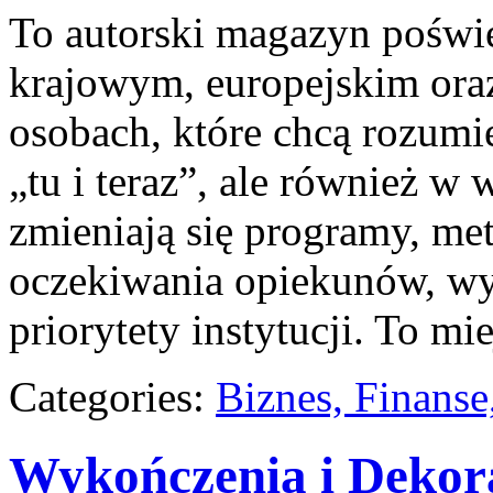
To autorski magazyn poświę
krajowym, europejskim ora
osobach, które chcą rozumie
„tu i teraz”, ale również w 
zmieniają się programy, me
oczekiwania opiekunów, w
priorytety instytucji. To mi
Categories:
Biznes, Finans
Wykończenia i Dekor