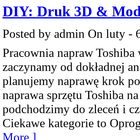
DIY: Druk 3D & Mod
Posted by admin
On luty - 
Pracownia napraw Toshiba 
zaczynamy od dokładnej ana
planujemy naprawę krok po k
naprawa sprzętu Toshiba na 
podchodzimy do zleceń i cz
Ciekawe kategorie to Opro
More ]