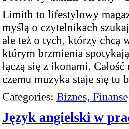
Limith to lifestylowy maga
myślą o czytelnikach szuka
ale też o tych, którzy chcą 
którym brzmienia spotykają
łączą się z ikonami. Całość
czemu muzyka staje się tu b
Categories:
Biznes, Finans
Język angielski w pra