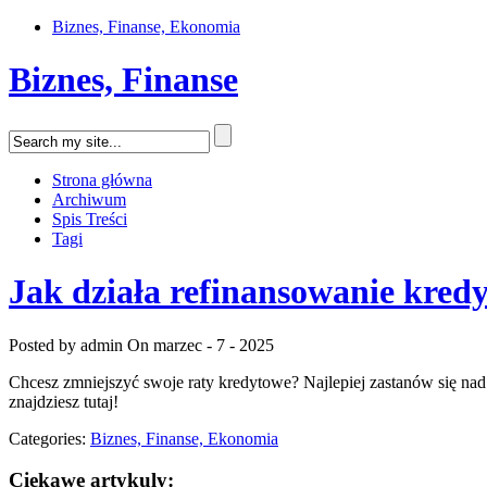
Biznes, Finanse, Ekonomia
Biznes, Finanse
Strona główna
Archiwum
Spis Treści
Tagi
Jak działa refinansowanie kred
Posted by admin
On marzec - 7 - 2025
Chcesz zmniejszyć swoje raty kredytowe? Najlepiej zastanów się nad 
znajdziesz tutaj!
Categories:
Biznes, Finanse, Ekonomia
Ciekawe artykuly: