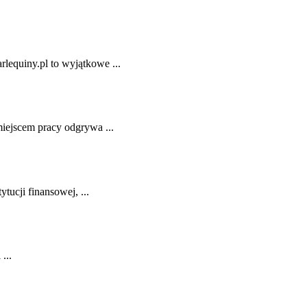
rlequiny.pl to wyjątkowe ...
ejscem pracy‌ odgrywa ...
tucji finansowej, ...
...