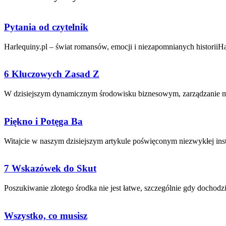
Pytania od czytelnik
Harlequiny.pl – świat romansów, emocji i niezapomnianych historiiHa
6 Kluczowych Zasad Z
W ⁢dzisiejszym dynamicznym środowisku biznesowym,‌ zarządzanie mi
Piękno i Potęga Ba
Witajcie w ⁢naszym dzisiejszym artykule poświęconym ⁢niezwykłej insty
7 Wskazówek do Skut
Poszukiwanie złotego środka⁣ nie jest łatwe, szczególnie gdy dochodzi 
Wszystko, co musisz