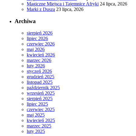
Magiczne Miejsca i Tajemnice Afryki
24 lipca, 2026
Marki z Duszą
23 lipca, 2026
Archiwa
sierpień 2026
lipiec 2026
czerwiec 2026
maj 2026
kwiecień 2026
marzec 2026
luty 2026
styczeń 2026
grudzień 2025
listopad 2025
październik 2025
wrzesień 2025
sierpień 2025
lipiec 2025
czerwiec 2025
maj 2025
kwiecień 2025
marzec 2025
luty 2025